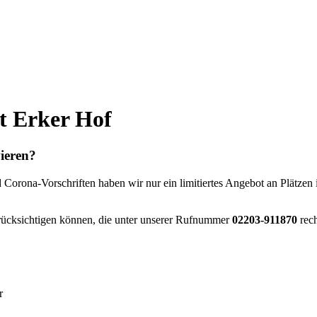
t Erker Hof
rvieren?
Corona-Vorschriften haben wir nur ein limitiertes Angebot an Plätzen 
rücksichtigen können, die unter unserer Rufnummer
02203-911870
rech
r